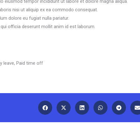
do eiusmod tempor incididunt ut labore et dolore magna aliqua.
aboris nisi ut aliquip ex ea commodo consequat.
llum dolore eu fugiat nulla pariatur.
qui officia deserunt mollit anim id est laborum.
y leave, Paid time off