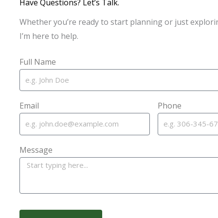
Have Questions? Let’s Talk.
Whether you’re ready to start planning or just explori
I’m here to help.
Full Name
Email
Phone
Message