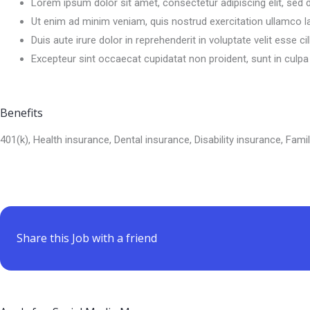
Lorem ipsum dolor sit amet, consectetur adipiscing elit, sed 
Ut enim ad minim veniam, quis nostrud exercitation ullamco l
Duis aute irure dolor in reprehenderit in voluptate velit esse ci
Excepteur sint occaecat cupidatat non proident, sunt in culpa 
Benefits
401(k), Health insurance, Dental insurance, Disability insurance, Famil
Share this Job with a friend