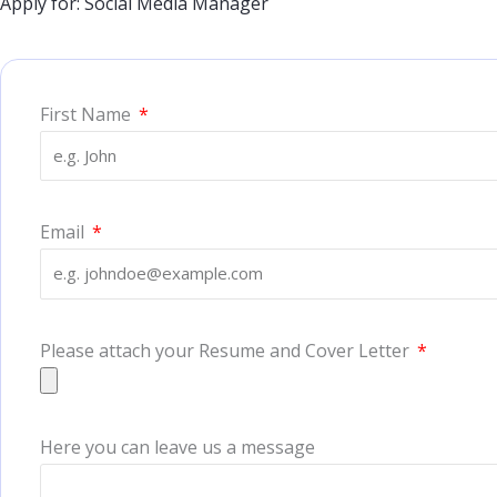
Apply for: Social Media Manager
First Name
Email
Please attach your Resume and Cover Letter
Here you can leave us a message