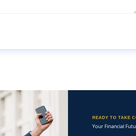
READY TO TAKE 
Your Financial Futu