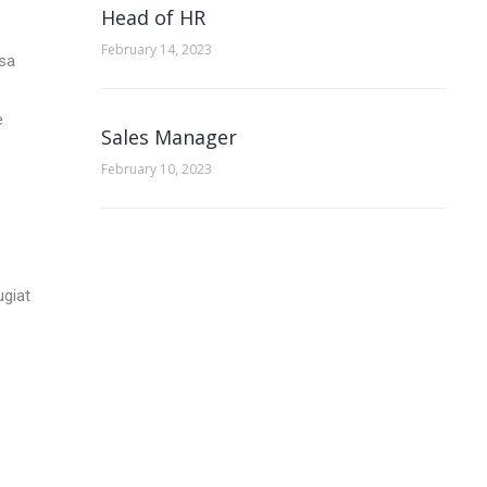
Head of HR
February 14, 2023
psa
e
Sales Manager
February 10, 2023
ugiat