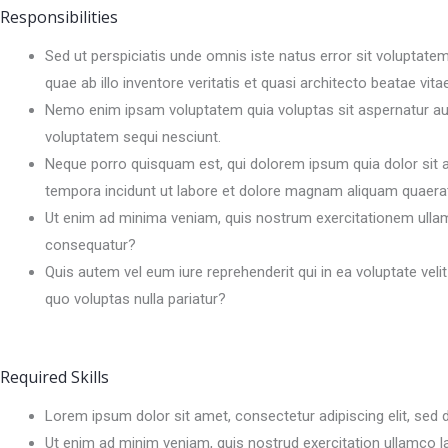
Responsibilities
Sed ut perspiciatis unde omnis iste natus error sit volupta
quae ab illo inventore veritatis et quasi architecto beatae vita
Nemo enim ipsam voluptatem quia voluptas sit aspernatur aut
voluptatem sequi nesciunt.
Neque porro quisquam est, qui dolorem ipsum quia dolor sit a
tempora incidunt ut labore et dolore magnam aliquam quaera
Ut enim ad minima veniam, quis nostrum exercitationem ullam 
consequatur?
Quis autem vel eum iure reprehenderit qui in ea voluptate vel
quo voluptas nulla pariatur?
Required Skills
Lorem ipsum dolor sit amet, consectetur adipiscing elit, sed 
Ut enim ad minim veniam, quis nostrud exercitation ullamco l