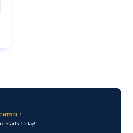
CONTROL?
re Starts Today!