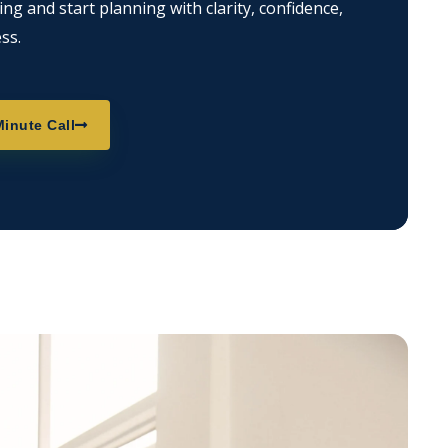
g and start planning with clarity, confidence,
ss.
inute Call