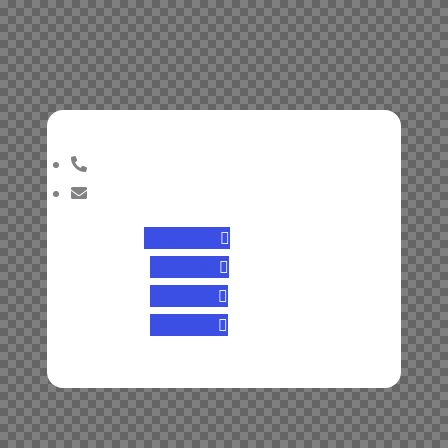
Facebook
X-twitter
Youtube
Linkedin